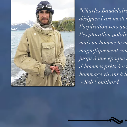
"Charles Baudelaire
désigner l'art modern
l'aspiration vers qu
l'exploration polair
mais un homme le ma
magnifiquement conç
jusqu'à une époque 
d'hommes prêts à voy
hommage vivant à le
~ Seb Coulthard