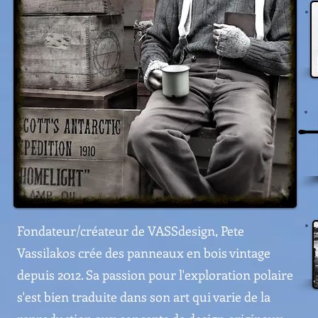
Fondateur/créateur de VASSdesign, Pete
Vassilakos crée des panneaux en bois vintage
depuis 2012. Sa passion pour l'exploration polaire
s'est bien traduite dans son art qui varie de la