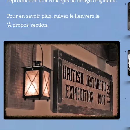
reproduction aux concepts de design originaux.
Pour en savoir plus, suivez le lien vers le
'
À propos
' section.