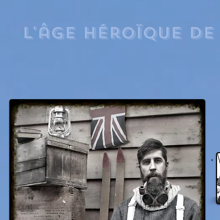
L'âge héroïque de