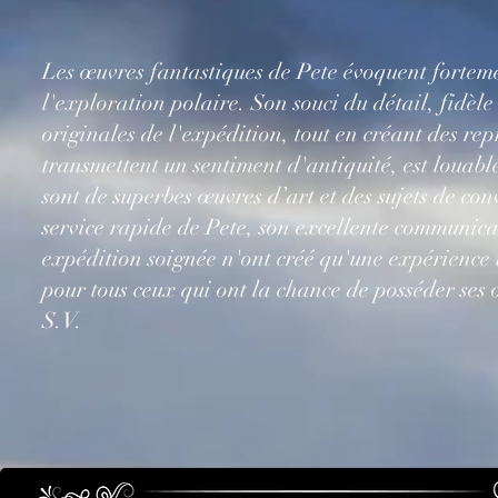
Les œuvres fantastiques de Pete évoquent forteme
l'exploration polaire. Son souci du détail, fidèle
originales de l'expédition, tout en créant des re
transmettent un sentiment d'antiquité, est louabl
sont de superbes œuvres d’art et des sujets de con
service rapide de Pete, son excellente communica
expédition soignée n'ont créé qu'une expérience t
pour tous ceux qui ont la chance de posséder ses
S.V.