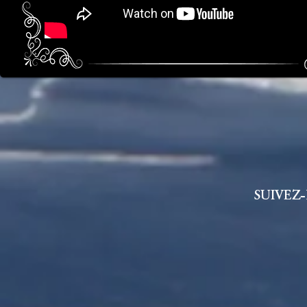
​SUIVEZ