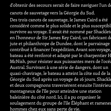
d'obtenir des secours serait de faire naviguer l'un d
canots de sauvetage vers la Géorgie du Sud.
Des trois canots de sauvetage, le James Caird a été
considéré comme le plus solide et le plus susceptibl
survivre au voyage. Il avait été nommé par Shackle
en l'honneur de Sir James Key Caird, un fabricant d
jute et philanthrope de Dundee, dont le parrainage 
contribué à financer l'expédition. Avant son voyage,
bateau a été renforcé et adapté par le charpentier 
McNish, pour résister aux puissantes mers de l'océ
Austral. Survivant à une série de dangers, dont un
quasi-chavirage, le bateau a atteint la côte sud de la
Géorgie du Sud après un voyage de 16 jours. Shackl
et deux compagnons traversèrent ensuite l'intérieu
montagneux de l'île pour atteindre une station
baleinière du côté nord. Ici, il a pu organiser le
soulagement du groupe de l'île Éléphant et ramene
hommes chez eux sans perte de vie.