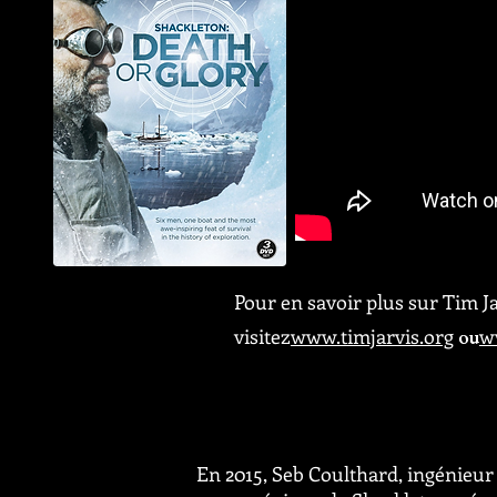
Pour en savoir plus sur Tim Ja
visitez
www.timjarvis.org
ou
w
En 2015, Seb Coulthard, ingénieur 