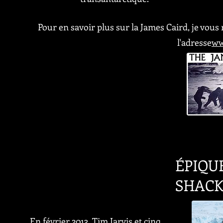
Pour en savoir plus sur la James Caird, je vous
l'adresse
ww
ÉPIQU
SHAC
En février 2013, Tim Jarvis et cinq