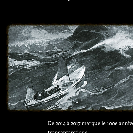
De 2014 à 2017 marque le 100e annive
transantarctique.