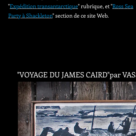
"
Expédition transantarctique
" rubrique, et "
Ross Sea
Party à Shackleton
" section de ce site Web.
"VOYAGE DU JAMES CAIRD"
par VAS