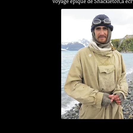
voyage épique de Shackleton,
a écr