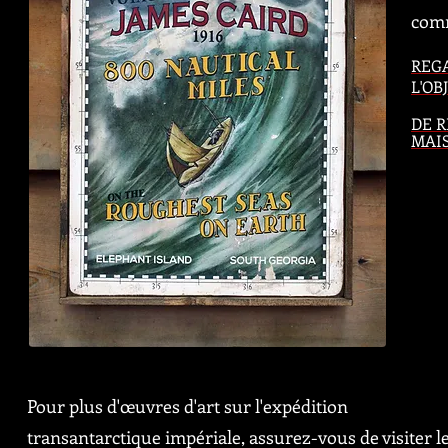
comm
REG
L'OB
DE R
MAI
Pour plus d'œuvres d'art sur l'expédition
transantarctique impériale, assurez-vous de visiter l