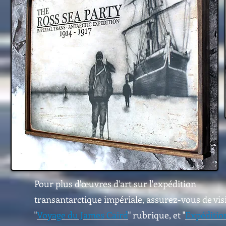
Pour plus d'œuvres d'art sur l'expédition
transantarctique impériale, assurez-vous de visi
"
Voyage du James Caird
" rubrique, et "
Expéditio