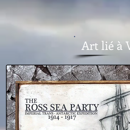
Art lié à