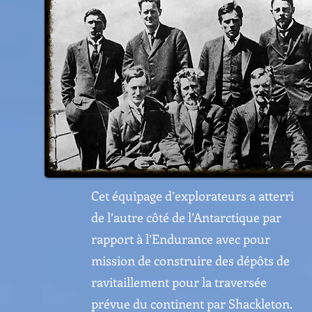
Cet équipage d’explorateurs a atterri
de l’autre côté de l’Antarctique par
rapport à l’Endurance avec pour
mission de construire des dépôts de
ravitaillement pour la traversée
prévue du continent par Shackleton.