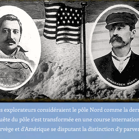
les explorateurs considéraient le pôle Nord comme la de
uête du pôle s'est transformée en une course internation
vège et d'Amérique se disputant la distinction d'y parve