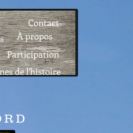
Contact
À propos
s
Participation
nes de l'histoire
ORD